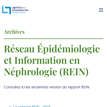
Archives
Réseau Épidémiologie
et Information en
Néphrologie (REIN)
Consultez ici les anciennes version du rapport REIN.
Le rapport REIN - 2023