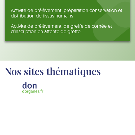
Activité de prélèvement, préparation conservation et
distribution de tissus humains
Activité de prélèvement, de greffe de cornée et
d’inscription en attente de greffe
Nos sites thématiques