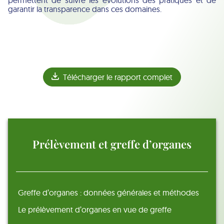
garantir la transparence dans ces domaines.
Télécharger le rapport complet
Prélèvement et greffe d’organes
Greffe d’organes : données générales et méthodes
Le prélèvement d’organes en vue de greffe