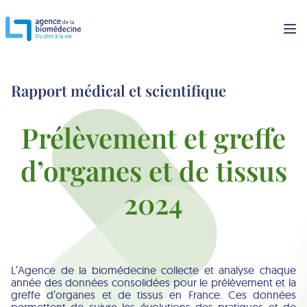
Rapport médical et scientifique
Prélèvement et greffe
d’organes et de tissus
2024
L’Agence de la biomédecine collecte et analyse chaque
année des données consolidées pour le prélèvement et la
greffe d’organes et de tissus en France. Ces données
permettent de suivre les évolutions des pratiques et de